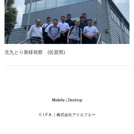
北九とり善様視察 (佐賀県)
Mobile
|
Desktop
©
I.F.A.｜株式会社アイエフエー