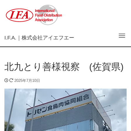
Tog
I.F.A.｜株式会社アイエフエー
北九とり善様視察 (佐賀県)
2025年7月10日